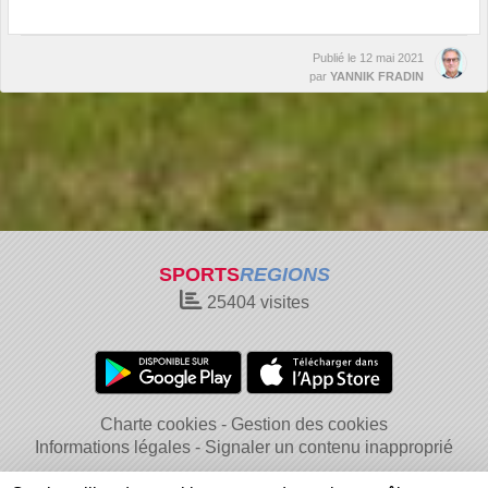
Publié le
12 mai 2021
par
YANNIK FRADIN
SPORTS
REGIONS
25404
visites
Charte cookies
Gestion des cookies
Informations légales
Signaler un contenu inapproprié