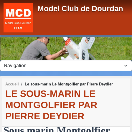
Panneau de gestion des cookies
Model Club de Dourdan
Accueil
Le sous-marin Le Montgolfier par Pierre Deydier
LE SOUS-MARIN LE
MONTGOLFIER PAR
PIERRE DEYDIER
Sous marin Montgolfier