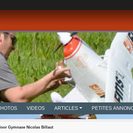
PHOTOS
VIDEOS
ARTICLES
PETITES ANNON
door Gymnase Nicolas Billaut