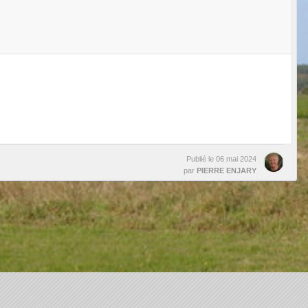
Publié le
06 mai 2024
par
PIERRE ENJARY