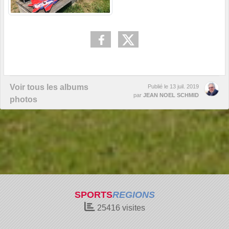
Voir tous les albums
Publié le
13 juil. 2019
par
JEAN NOEL SCHMID
photos
SPORTS
REGIONS
25416
visites